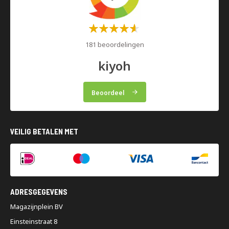
Waardering:
60%
181 beoordelingen
kiyoh
Beoordeel
VEILIG BETALEN MET
ADRESGEGEVENS
Magazijnplein BV
Einsteinstraat 8