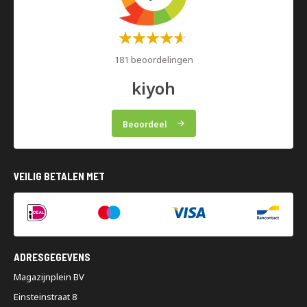
Waardering:
60%
181 beoordelingen
kiyoh
Beoordeel
VEILIG BETALEN MET
ADRESGEGEVENS
Magazijnplein BV
Einsteinstraat 8