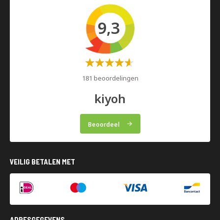
9,3
Waardering:
60%
181 beoordelingen
kiyoh
Beoordeel
VEILIG BETALEN MET
ADRESGEGEVENS