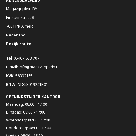
Magazijnplein BV
Einsteinstraat 8
7601 PR Almelo
Nederland
Bekijk route
Tel: 0546 - 633 707
E-mail: info@magazijnplein.nl
KVK:
58392165
BTW:
NL853019241B01
OPENINGSTIJDEN KANTOOR
Maandag: 08:00 - 17:00
Dinsdag: 08:00 - 17:00
Woensdag: 08:00 - 17:00
Donderdag: 08:00 - 17:00
Vrijdag: 08:00 - 16:30