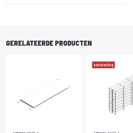
Vanaf
DIRECT
LEVERBAAR
GERELATEERDE PRODUCTEN
aanbieding