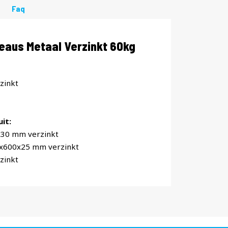
Faq
eaus Metaal Verzinkt 60kg
zinkt
it:
x30 mm verzinkt
0x600x25 mm verzinkt
zinkt