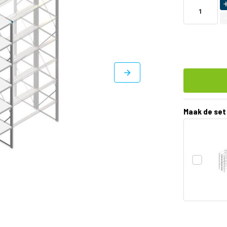
LEVERBAAR
Maak de set