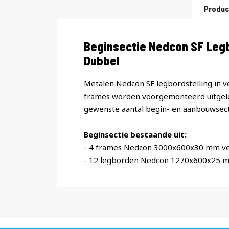
Produc
Productomschrijving
Beginsectie Nedcon SF Leg
Dubbel
Metalen Nedcon SF legbordstelling in v
frames worden voorgemonteerd uitgele
gewenste aantal begin- en aanbouwsect
Beginsectie bestaande uit:
- 4 frames Nedcon 3000x600x30 mm ve
- 12 legborden Nedcon 1270x600x25 m