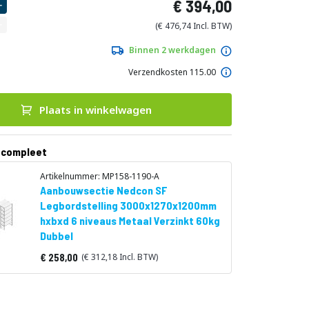
394,00
476,74
Binnen 2 werkdagen
Verzendkosten 115.00
Plaats in winkelwagen
 compleet
Artikelnummer: MP158-1190-A
Aanbouwsectie Nedcon SF
Legbordstelling 3000x1270x1200mm
hxbxd 6 niveaus Metaal Verzinkt 60kg
Dubbel
258,00
312,18
Vanaf