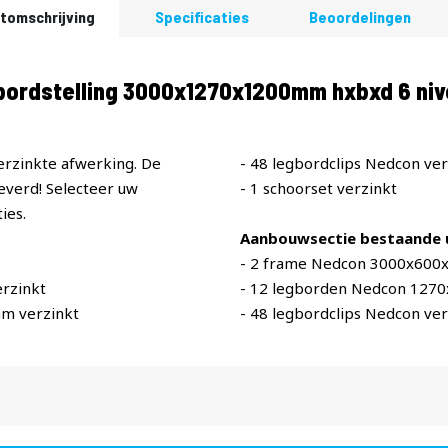
tomschrijving
Specificaties
Beoordelingen
bordstelling 3000x1270x1200mm hxbxd 6 niv
erzinkte afwerking. De
- 48 legbordclips Nedcon ver
verd! Selecteer uw
- 1 schoorset verzinkt
ies.
Aanbouwsectie bestaande u
- 2 frame Nedcon 3000x600
rzinkt
- 12 legborden Nedcon 127
m verzinkt
- 48 legbordclips Nedcon ver