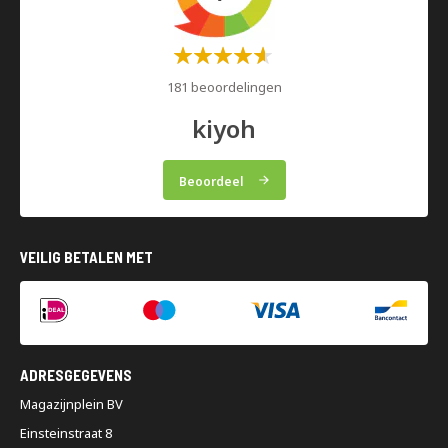
Waardering:
60%
181 beoordelingen
kiyoh
Beoordeel
VEILIG BETALEN MET
ADRESGEGEVENS
Magazijnplein BV
Einsteinstraat 8