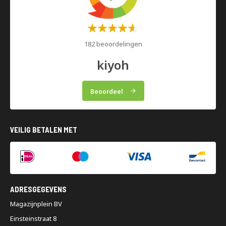
Waardering:
60%
182 beoordelingen
kiyoh
Beoordeel
VEILIG BETALEN MET
ADRESGEGEVENS
Magazijnplein BV
Einsteinstraat 8