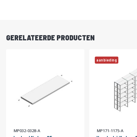
DIRECT
LEVERBAAR
GERELATEERDE PRODUCTEN
aanbieding
MP032-0328-A
MP171-1175-A