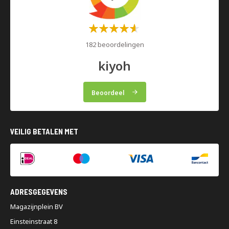
Waardering:
60%
182 beoordelingen
kiyoh
Beoordeel
VEILIG BETALEN MET
ADRESGEGEVENS
Magazijnplein BV
Einsteinstraat 8