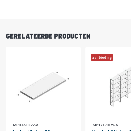
DIRECT
LEVERBAAR
GERELATEERDE PRODUCTEN
aanbieding
MP032-0322-A
MP171-1079-A