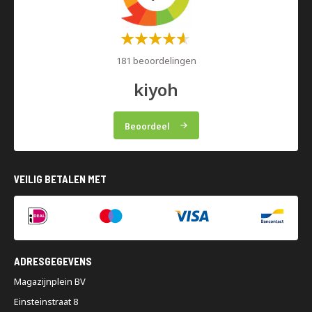
Waardering:
60%
181 beoordelingen
kiyoh
Beoordeel
VEILIG BETALEN MET
ADRESGEGEVENS
Magazijnplein BV
Einsteinstraat 8