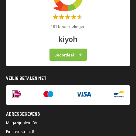
Waardering:
60%
181 beoordelingen
kiyoh
Beoordeel
VEILIG BETALEN MET
ADRESGEGEVENS
Magazijnplein BV
Einsteinstraat 8