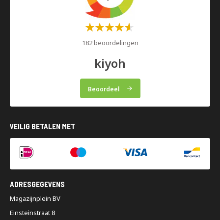
Waardering:
60%
182 beoordelingen
kiyoh
Beoordeel
VEILIG BETALEN MET
ADRESGEGEVENS
Magazijnplein BV
Einsteinstraat 8