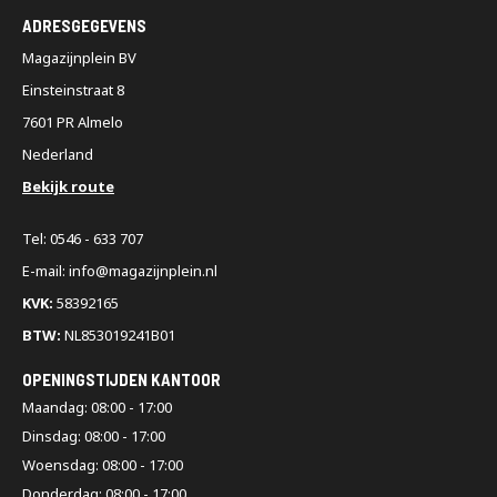
ADRESGEGEVENS
Magazijnplein BV
Einsteinstraat 8
7601 PR Almelo
Nederland
Bekijk route
Tel: 0546 - 633 707
E-mail: info@magazijnplein.nl
KVK:
58392165
BTW:
NL853019241B01
OPENINGSTIJDEN KANTOOR
Maandag: 08:00 - 17:00
Dinsdag: 08:00 - 17:00
Woensdag: 08:00 - 17:00
Donderdag: 08:00 - 17:00