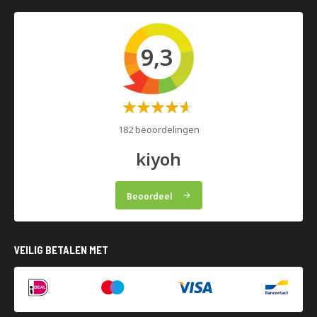
9,3
Waardering:
60%
182 beoordelingen
kiyoh
Beoordeel
VEILIG BETALEN MET