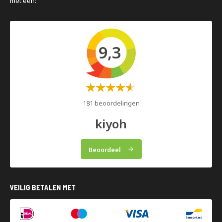
met een:
9,3
Waardering:
60%
181 beoordelingen
kiyoh
Beoordeel
VEILIG BETALEN MET