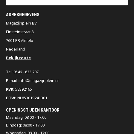
ADRESGEGEVENS
Magazijnplein BV
Einsteinstraat 8
7601 PR Almelo
Nederland
Bekijk route
Tel: 0546 - 633 707
E-mail: info@magazijnplein.nl
KVK:
58392165
BTW:
NL853019241B01
OPENINGSTIJDEN KANTOOR
Maandag: 08:00 - 17:00
Dinsdag: 08:00 - 17:00
Woensdag: 08:00 - 17:00