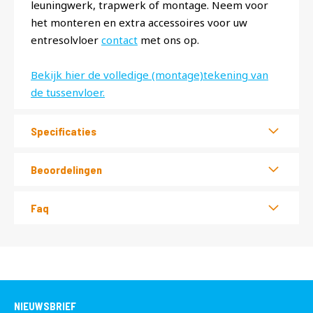
leuningwerk, trapwerk of montage. Neem voor
het monteren en extra accessoires voor uw
entresolvloer
contact
met ons op.
Bekijk hier de volledige (montage)tekening van
de tussenvloer.
Specificaties
Beoordelingen
Faq
NIEUWSBRIEF