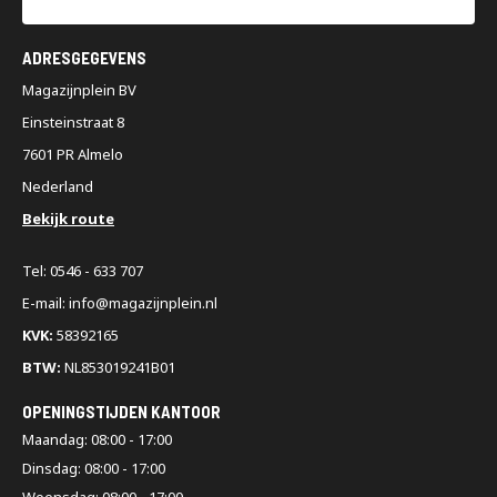
ADRESGEGEVENS
Magazijnplein BV
Einsteinstraat 8
7601 PR Almelo
Nederland
Bekijk route
Tel: 0546 - 633 707
E-mail: info@magazijnplein.nl
KVK:
58392165
BTW:
NL853019241B01
OPENINGSTIJDEN KANTOOR
Maandag: 08:00 - 17:00
Dinsdag: 08:00 - 17:00