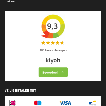
met een:
9,3
Waardering:
60%
181 beoordelingen
kiyoh
Beoordeel
VEILIG BETALEN MET