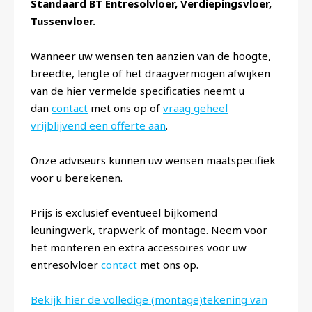
Standaard BT Entresolvloer, Verdiepingsvloer,
Tussenvloer.
Wanneer uw wensen ten aanzien van de hoogte,
breedte, lengte of het draagvermogen afwijken
van de hier vermelde specificaties neemt u
dan
contact
met ons op of
vraag geheel
vrijblijvend een offerte aan
.
Onze adviseurs kunnen uw wensen maatspecifiek
voor u berekenen.
Prijs is exclusief eventueel bijkomend
leuningwerk, trapwerk of montage. Neem voor
het monteren en extra accessoires voor uw
entresolvloer
contact
met ons op.
Bekijk hier
de volledige (montage)tekening van