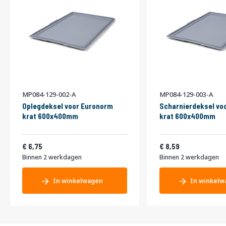
MP084-129-002-A
MP084-129-003-A
Oplegdeksel voor Euronorm
Scharnierdeksel vo
krat 600x400mm
krat 600x400mm
8,17
10,39
6,75
8,59
Binnen 2 werkdagen
Binnen 2 werkdagen
In winkelwagen
In winkelw