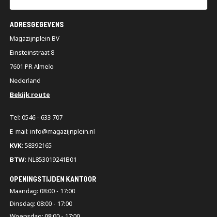
ADRESGEGEVENS
Magazijnplein BV
Einsteinstraat 8
7601 PR Almelo
Nederland
Bekijk route
Tel: 0546 - 633 707
E-mail: info@magazijnplein.nl
KVK:
58392165
BTW:
NL853019241B01
OPENINGSTIJDEN KANTOOR
Maandag: 08:00 - 17:00
Dinsdag: 08:00 - 17:00
Woensdag: 08:00 - 17:00