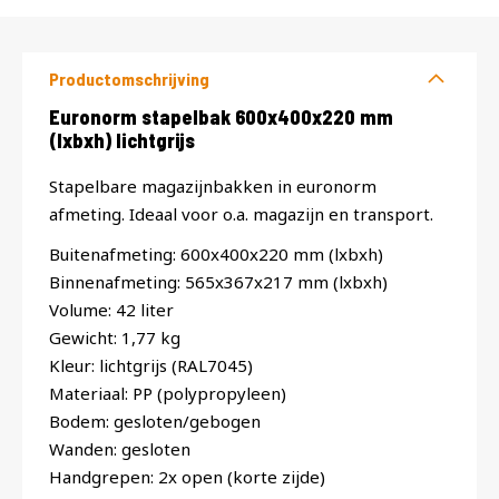
Productomschrijving
Productomschrijving
Euronorm stapelbak 600x400x220 mm
(lxbxh) lichtgrijs
Stapelbare magazijnbakken in euronorm
afmeting. Ideaal voor o.a. magazijn en transport.
Buitenafmeting: 600x400x220 mm (lxbxh)
Binnenafmeting: 565x367x217 mm (lxbxh)
Volume: 42 liter
Gewicht: 1,77 kg
Kleur: lichtgrijs (RAL7045)
Materiaal: PP (polypropyleen)
Bodem: gesloten/gebogen
Wanden: gesloten
Handgrepen: 2x open (korte zijde)