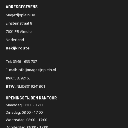
ADRESGEGEVENS
Magazijnplein BV
Einsteinstraat 8
7601 PR Almelo
Nederland
Bekijk route
Tel: 0546 - 633 707
E-mail: info@magazijnplein.nl
KVK:
58392165
BTW:
NL853019241B01
OPENINGSTIJDEN KANTOOR
Maandag: 08:00 - 17:00
Dinsdag: 08:00 - 17:00
Woensdag: 08:00 - 17:00
Donderdag: 08:00 - 17:00