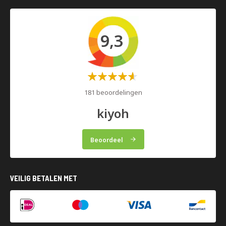
9,3
Waardering:
60%
181 beoordelingen
kiyoh
Beoordeel
VEILIG BETALEN MET