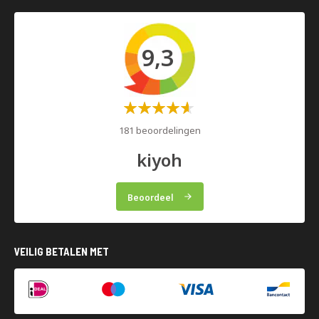
9,3
Waardering:
60%
181 beoordelingen
kiyoh
Beoordeel
VEILIG BETALEN MET