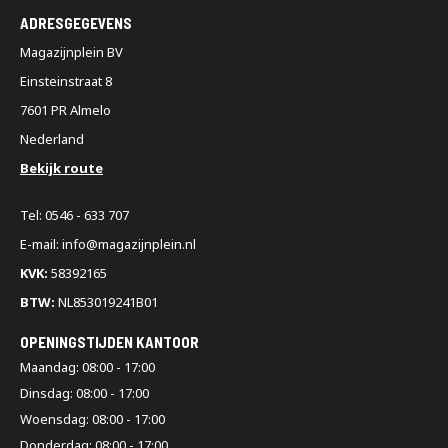
ADRESGEGEVENS
Magazijnplein BV
Einsteinstraat 8
7601 PR Almelo
Nederland
Bekijk route
Tel: 0546 - 633 707
E-mail: info@magazijnplein.nl
KVK:
58392165
BTW:
NL853019241B01
OPENINGSTIJDEN KANTOOR
Maandag: 08:00 - 17:00
Dinsdag: 08:00 - 17:00
Woensdag: 08:00 - 17:00
Donderdag: 08:00 - 17:00