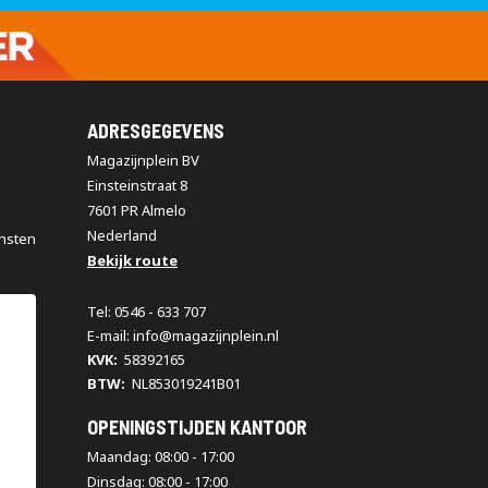
ADRESGEGEVENS
Magazijnplein BV
Einsteinstraat 8
7601 PR Almelo
Nederland
nsten
Bekijk route
Tel: 0546 - 633 707
E-mail: info@magazijnplein.nl
KVK:
58392165
BTW:
NL853019241B01
OPENINGSTIJDEN KANTOOR
Maandag: 08:00 - 17:00
Dinsdag: 08:00 - 17:00