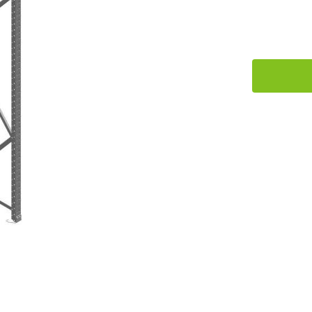
DIRECT
LEVERBAAR