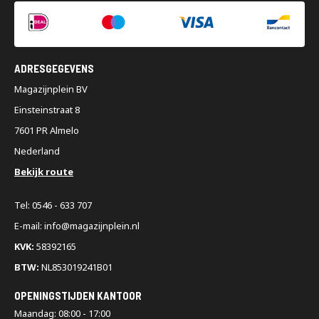
ADRESGEGEVENS
Magazijnplein BV
Einsteinstraat 8
7601 PR Almelo
Nederland
Bekijk route
Tel: 0546 - 633 707
E-mail: info@magazijnplein.nl
KVK:
58392165
BTW:
NL853019241B01
OPENINGSTIJDEN KANTOOR
Maandag: 08:00 - 17:00