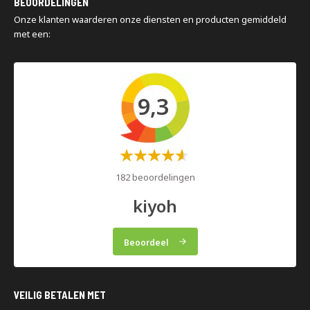
BEOORDELINGEN
Magazijninspecties
Onze klanten waarderen onze diensten en producten gemiddeld
met een:
9,3
Waardering:
60%
182 beoordelingen
kiyoh
Beoordeel
VEILIG BETALEN MET