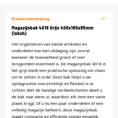
Productomschrijving
Productomschrijving
Magazijnbak 4018 Grijs 400x180x95mm
(lxbxh)
Het organiseren van kleine artikelen en
onderdelen kan een uitdaging zijn, vooral
wanneer de hoeveelheid groeit of snel
terugvinden essentieel is. De magazijnbak 4018 in
het grijs biedt een praktische oplossing om chaos
om te zetten in orde. Deze bak helpt u uw
opslagruimte overzichtelijk en flexibel in te
richten. Met de handige verdeelschotten deelt u
de bak naar wens in, waardoor elk item een vaste
plaats krijgt. Of u nu een paar onderdelen of een
volledig magazijn beheert, deze magazijnbak
maakt compacte en efficiënte opslag mogelijk.