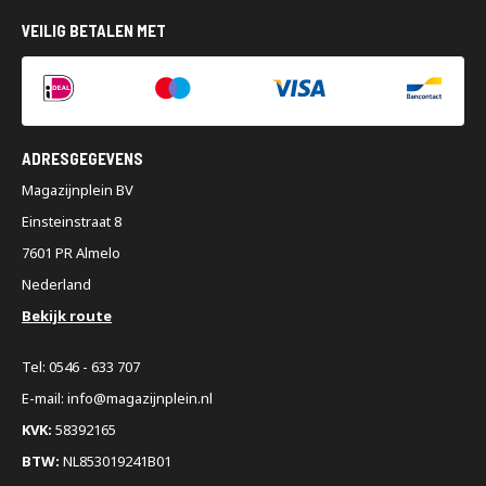
VEILIG BETALEN MET
ADRESGEGEVENS
Magazijnplein BV
Einsteinstraat 8
7601 PR Almelo
Nederland
Bekijk route
Tel: 0546 - 633 707
E-mail: info@magazijnplein.nl
KVK:
58392165
BTW:
NL853019241B01