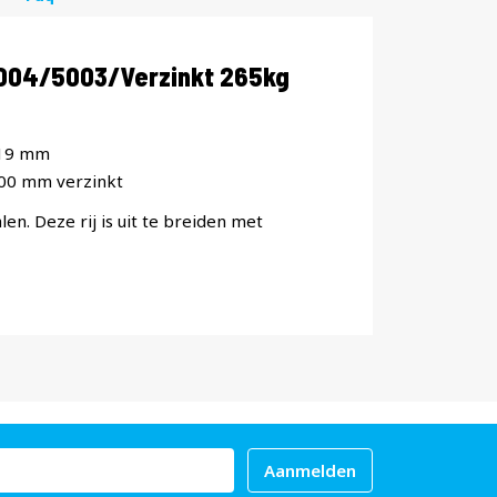
2004/5003/Verzinkt 265kg
x19 mm
800 mm verzinkt
len. Deze rij is uit te breiden met
Aanmelden