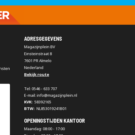
ADRESGEGEVENS
Magazijnplein BV
Einsteinstraat 8
7601 PR Almelo
Nederland
nsten
Bekijk route
Tel: 0546 - 633 707
E-mail: info@magazijnplein.nl
KVK:
58392165
BTW:
NL853019241B01
OPENINGSTIJDEN KANTOOR
Maandag: 08:00 - 17:00