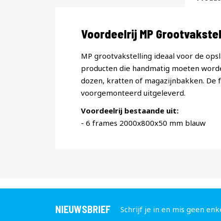
Productomschrijving
Voordeelrij MP Grootvakst
MP grootvakstelling ideaal voor de opsl
producten die handmatig moeten worde
dozen, kratten of magazijnbakken. De
voorgemonteerd uitgeleverd.
Voordeelrij bestaande uit:
- 6 frames 2000x800x50 mm blauw
NIEUWSBRIEF
Schrijf je in en mis geen enk