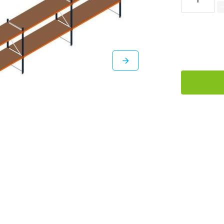
DIRECT
LEVERBAAR