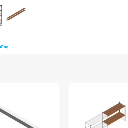
n
Faq