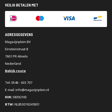
VEILIG BETALEN MET
ADRESGEGEVENS
Magazijnplein BV
Einsteinstraat 8
7601 PR Almelo
Nederland
Bekijk route
Tel: 0546 - 633 707
E-mail: info@magazijnplein.nl
KVK:
58392165
BTW:
NL853019241B01