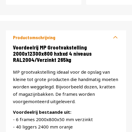
Productomschrijving
Productomschrijving
Voordeelrij MP Grootvakstelling
2000x12300x800 hxbxd 4 niveaus
RAL2004/Verzinkt 265kg
MP grootvakstelling ideaal voor de opslag van
kleine tot grote producten die handmatig moeten
worden weggelegd. Bijvoorbeeld dozen, kratten
of magazijnbakken. De frames worden
voorgemonteerd uitgeleverd.
Voordeelrij bestaande uit:
- 6 frames 2000x800x50 mm verzinkt
- 40 liggers 2400 mm oranje