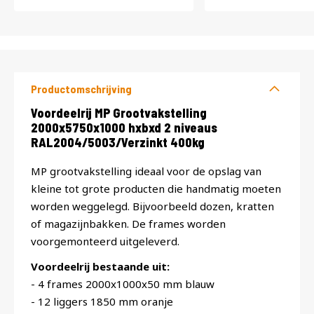
Productomschrijving
Productomschrijving
Voordeelrij MP Grootvakstelling
2000x5750x1000 hxbxd 2 niveaus
RAL2004/5003/Verzinkt 400kg
MP grootvakstelling ideaal voor de opslag van
kleine tot grote producten die handmatig moeten
worden weggelegd. Bijvoorbeeld dozen, kratten
of magazijnbakken. De frames worden
voorgemonteerd uitgeleverd.
Voordeelrij bestaande uit:
- 4 frames 2000x1000x50 mm blauw
- 12 liggers 1850 mm oranje