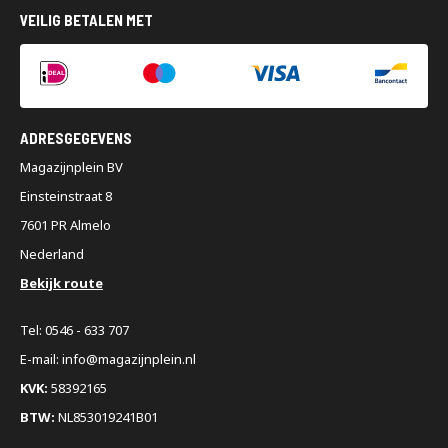
VEILIG BETALEN MET
ADRESGEGEVENS
Magazijnplein BV
Einsteinstraat 8
7601 PR Almelo
Nederland
Bekijk route
Tel: 0546 - 633 707
E-mail: info@magazijnplein.nl
KVK:
58392165
BTW:
NL853019241B01