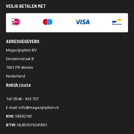
VEILIG BETALEN MET
ADRESGEGEVENS
Magazijnplein BV
Einsteinstraat 8
7601 PR Almelo
Nederland
Bekijk route
Tel: 0546 - 633 707
E-mail: info@magazijnplein.nl
KVK:
58392165
BTW:
NL853019241B01