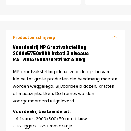
Productomschrijving
Productomschrijving
Voordeelrij MP Grootvakstelling
2000x5750x800 hxbxd 3 niveaus
RAL2004/5003/Verzinkt 400kg
MP grootvakstelling ideaal voor de opslag van
kleine tot grote producten die handmatig moeten
worden weggelegd. Bijvoorbeeld dozen, kratten
of magazijnbakken. De frames worden
voorgemonteerd uitgeleverd.
Voordeelrij bestaande uit:
- 4 frames 2000x800x50 mm blauw
- 18 liggers 1850 mm oranje