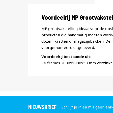
Productomschrijving
Voordeelrij MP Grootvakst
MP grootvakstelling ideaal voor de opsl
producten die handmatig moeten worde
dozen, kratten of magazijnbakken. De
voorgemonteerd uitgeleverd.
Voordeelrij bestaande uit:
- 6 frames 2000x1000x50 mm verzinkt
NIEUWSBRIEF
Schrijf je in en mis geen enk