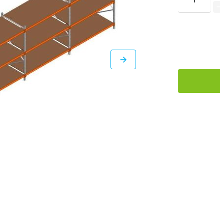
DIRECT
LEVERBAAR