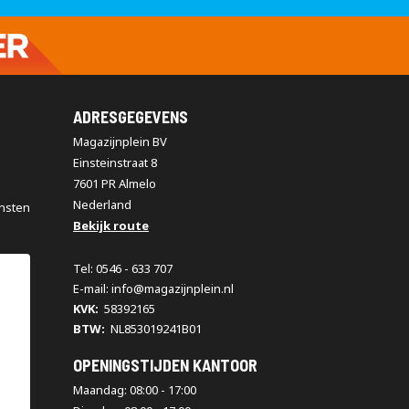
ADRESGEGEVENS
Magazijnplein BV
Einsteinstraat 8
7601 PR Almelo
Nederland
nsten
Bekijk route
Tel: 0546 - 633 707
E-mail: info@magazijnplein.nl
KVK:
58392165
BTW:
NL853019241B01
OPENINGSTIJDEN KANTOOR
Maandag: 08:00 - 17:00