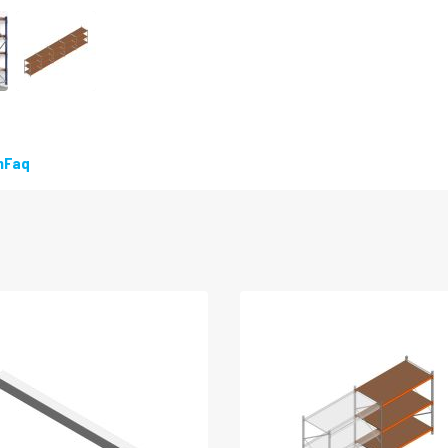
n
Faq