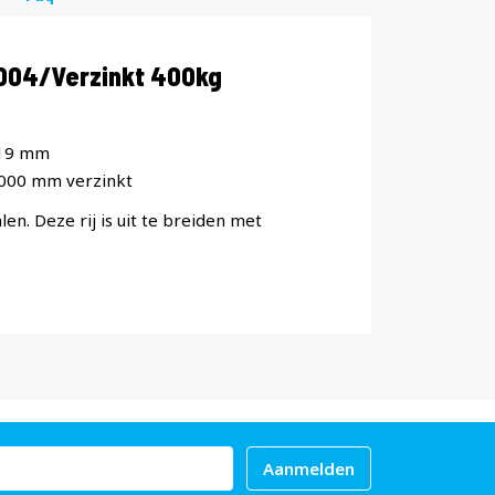
2004/Verzinkt 400kg
x19 mm
1000 mm verzinkt
len. Deze rij is uit te breiden met
Aanmelden