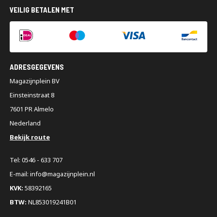
VEILIG BETALEN MET
ADRESGEGEVENS
Magazijnplein BV
Einsteinstraat 8
7601 PR Almelo
Nederland
Bekijk route
Tel: 0546 - 633 707
E-mail: info@magazijnplein.nl
KVK:
58392165
BTW:
NL853019241B01