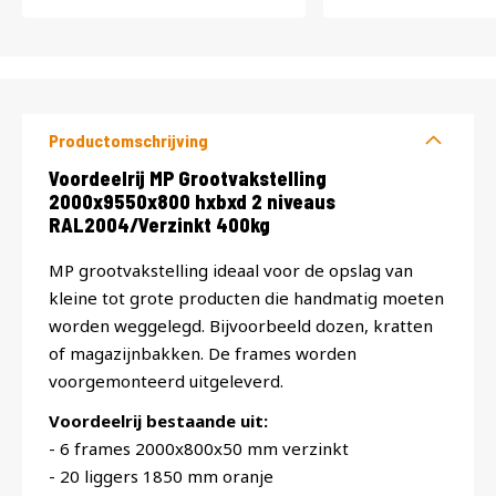
Productomschrijving
Productomschrijving
Voordeelrij MP Grootvakstelling
2000x9550x800 hxbxd 2 niveaus
RAL2004/Verzinkt 400kg
MP grootvakstelling ideaal voor de opslag van
kleine tot grote producten die handmatig moeten
worden weggelegd. Bijvoorbeeld dozen, kratten
of magazijnbakken. De frames worden
voorgemonteerd uitgeleverd.
Voordeelrij bestaande uit:
- 6 frames 2000x800x50 mm verzinkt
- 20 liggers 1850 mm oranje