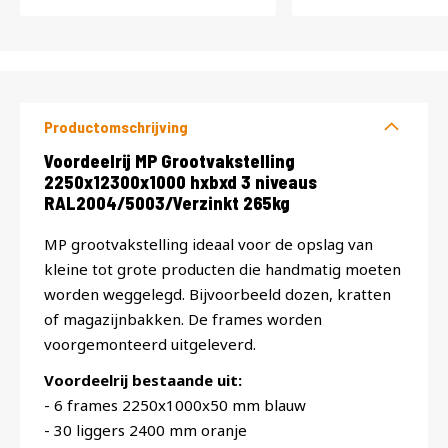
Productomschrijving
Productomschrijving
Voordeelrij MP Grootvakstelling
2250x12300x1000 hxbxd 3 niveaus
RAL2004/5003/Verzinkt 265kg
MP grootvakstelling ideaal voor de opslag van
kleine tot grote producten die handmatig moeten
worden weggelegd. Bijvoorbeeld dozen, kratten
of magazijnbakken. De frames worden
voorgemonteerd uitgeleverd.
Voordeelrij bestaande uit:
- 6 frames 2250x1000x50 mm blauw
- 30 liggers 2400 mm oranje