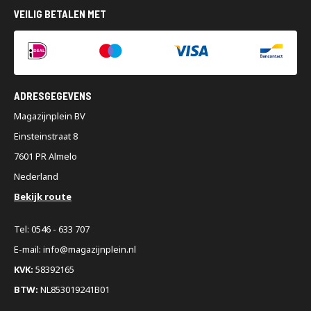
VEILIG BETALEN MET
ADRESGEGEVENS
Magazijnplein BV
Einsteinstraat 8
7601 PR Almelo
Nederland
Bekijk route
Tel: 0546 - 633 707
E-mail: info@magazijnplein.nl
KVK:
58392165
BTW:
NL853019241B01