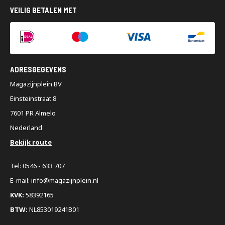
VEILIG BETALEN MET
ADRESGEGEVENS
Magazijnplein BV
Einsteinstraat 8
7601 PR Almelo
Nederland
Bekijk route
Tel: 0546 - 633 707
E-mail: info@magazijnplein.nl
KVK:
58392165
BTW:
NL853019241B01