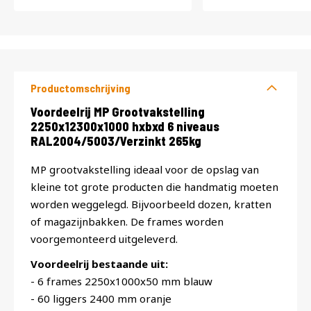
Productomschrijving
Productomschrijving
Voordeelrij MP Grootvakstelling
2250x12300x1000 hxbxd 6 niveaus
RAL2004/5003/Verzinkt 265kg
MP grootvakstelling ideaal voor de opslag van
kleine tot grote producten die handmatig moeten
worden weggelegd. Bijvoorbeeld dozen, kratten
of magazijnbakken. De frames worden
voorgemonteerd uitgeleverd.
Voordeelrij bestaande uit:
- 6 frames 2250x1000x50 mm blauw
- 60 liggers 2400 mm oranje