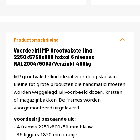
Productomschrijving
Productomschrijving
Voordeelrij MP Grootvakstelling
2250x5750x800 hxbxd 6 niveaus
RAL2004/5003/Verzinkt 400kg
MP grootvakstelling ideaal voor de opslag van
kleine tot grote producten die handmatig moeten
worden weggelegd. Bijvoorbeeld dozen, kratten
of magazijnbakken. De frames worden
voorgemonteerd uitgeleverd.
Voordeelrij bestaande uit:
- 4 frames 2250x800x50 mm blauw
- 36 liggers 1850 mm oranje