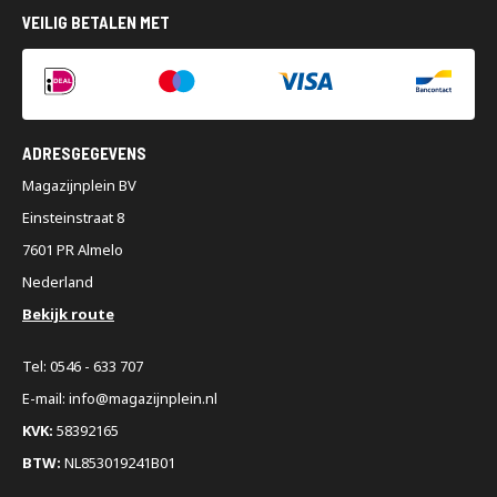
VEILIG BETALEN MET
ADRESGEGEVENS
Magazijnplein BV
Einsteinstraat 8
7601 PR Almelo
Nederland
Bekijk route
Tel: 0546 - 633 707
E-mail: info@magazijnplein.nl
KVK:
58392165
BTW:
NL853019241B01