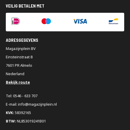
VEILIG BETALEN MET
ADRESGEGEVENS
Magazijnplein BV
Einsteinstraat 8
7601 PR Almelo
Nederland
Bekijk route
Tel: 0546 - 633 707
E-mail: info@magazijnplein.nl
KVK:
58392165
BTW:
NL853019241B01