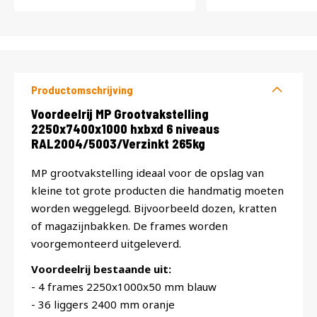
Productomschrijving
Productomschrijving
Voordeelrij MP Grootvakstelling
2250x7400x1000 hxbxd 6 niveaus
RAL2004/5003/Verzinkt 265kg
MP grootvakstelling ideaal voor de opslag van
kleine tot grote producten die handmatig moeten
worden weggelegd. Bijvoorbeeld dozen, kratten
of magazijnbakken. De frames worden
voorgemonteerd uitgeleverd.
Voordeelrij bestaande uit:
- 4 frames 2250x1000x50 mm blauw
- 36 liggers 2400 mm oranje