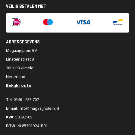
VEILIG BETALEN MET
ADRESGEGEVENS
Magazijnplein BV
Einsteinstraat 8
7601 PR Almelo
Nederland
Bekijk route
Tel: 0546 - 633 707
E-mail: info@magazijnplein.nl
KVK:
58392165
BTW:
NL853019241B01