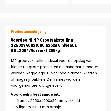
Productomschrijving
Productomschrijving
Voordeelrij MP Grootvakstelling
2250x7400x1000 hxbxd 6 niveaus
RAL2004/Verzinkt 265kg
MP grootvakstelling ideaal voor de opslag van
kleine tot grote producten die handmatig moeten
worden weggelegd. Bijvoorbeeld dozen, kratten
of magazijnbakken. De frames worden
voorgemonteerd uitgeleverd.
Voordeelrij bestaande uit:
- 4 frames 2250x1000x50 mm verzinkt
- 36 liggers 2400 mm oranje