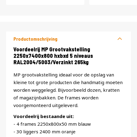
Productomschrijving
Productomschrijving
Voordeelrij MP Grootvakstelling
2250x7400x800 hxbxd 5 niveaus
RAL2004/5003/Verzinkt 265kg
MP grootvakstelling ideaal voor de opslag van
kleine tot grote producten die handmatig moeten
worden weggelegd. Bijvoorbeeld dozen, kratten
of magazijnbakken. De frames worden
voorgemonteerd uitgeleverd.
Voordeelrij bestaande uit:
- 4 frames 2250x800x50 mm blauw
- 30 liggers 2400 mm oranje