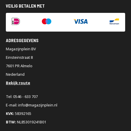
VEILIG BETALEN MET
ADRESGEGEVENS
Magazijnplein BV
Einsteinstraat 8
7601 PR Almelo
Nederland
Bekijk route
Tel: 0546 - 633 707
E-mail: info@magazijnplein.nl
KVK:
58392165
BTW:
NL853019241B01