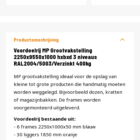
Productomschrijving
Productomschrijving
Voordeelrij MP Grootvakstelling
2250x9550x1000 hxbxd 3 niveaus
RAL2004/5003/Verzinkt 400kg
MP grootvakstelling ideaal voor de opslag van
kleine tot grote producten die handmatig moeten
worden weggelegd. Bijvoorbeeld dozen, kratten
of magazijnbakken. De frames worden
voorgemonteerd uitgeleverd.
Voordeelrij bestaande uit:
- 6 frames 2250x1000x50 mm blauw
- 30 liggers 1850 mm oranje