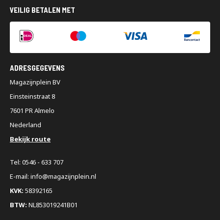
VEILIG BETALEN MET
ADRESGEGEVENS
Magazijnplein BV
Einsteinstraat 8
7601 PR Almelo
Nederland
Bekijk route
Tel: 0546 - 633 707
E-mail: info@magazijnplein.nl
KVK:
58392165
BTW:
NL853019241B01