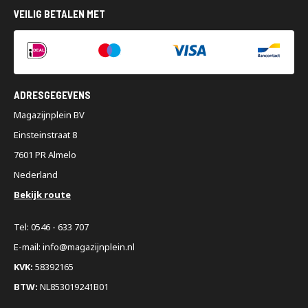
VEILIG BETALEN MET
ADRESGEGEVENS
Magazijnplein BV
Einsteinstraat 8
7601 PR Almelo
Nederland
Bekijk route
Tel: 0546 - 633 707
E-mail: info@magazijnplein.nl
KVK:
58392165
BTW:
NL853019241B01