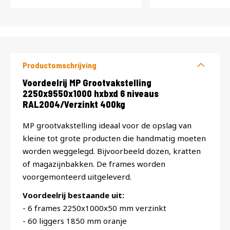
Productomschrijving
Productomschrijving
Voordeelrij MP Grootvakstelling
2250x9550x1000 hxbxd 6 niveaus
RAL2004/Verzinkt 400kg
MP grootvakstelling ideaal voor de opslag van
kleine tot grote producten die handmatig moeten
worden weggelegd. Bijvoorbeeld dozen, kratten
of magazijnbakken. De frames worden
voorgemonteerd uitgeleverd.
Voordeelrij bestaande uit:
- 6 frames 2250x1000x50 mm verzinkt
- 60 liggers 1850 mm oranje