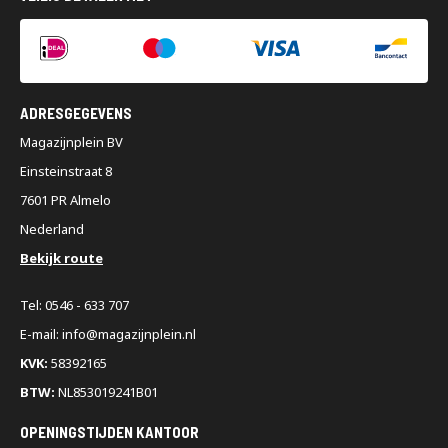
ADRESGEGEVENS
Magazijnplein BV
Einsteinstraat 8
7601 PR Almelo
Nederland
Bekijk route
Tel: 0546 - 633 707
E-mail: info@magazijnplein.nl
KVK:
58392165
BTW:
NL853019241B01
OPENINGSTIJDEN KANTOOR