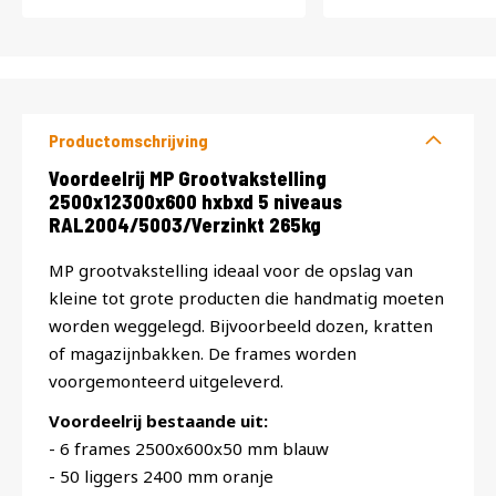
Productomschrijving
Productomschrijving
Voordeelrij MP Grootvakstelling
2500x12300x600 hxbxd 5 niveaus
RAL2004/5003/Verzinkt 265kg
MP grootvakstelling ideaal voor de opslag van
kleine tot grote producten die handmatig moeten
worden weggelegd. Bijvoorbeeld dozen, kratten
of magazijnbakken. De frames worden
voorgemonteerd uitgeleverd.
Voordeelrij bestaande uit:
- 6 frames 2500x600x50 mm blauw
- 50 liggers 2400 mm oranje