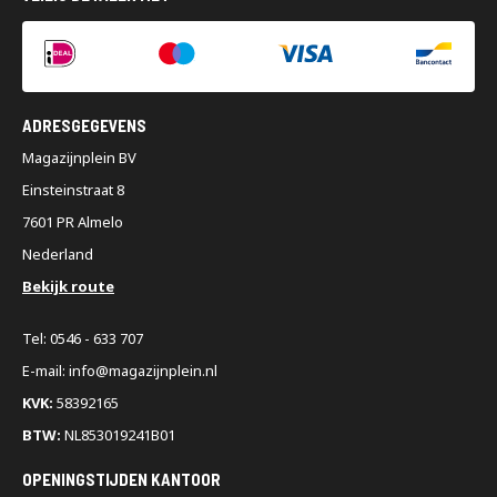
ADRESGEGEVENS
Magazijnplein BV
Einsteinstraat 8
7601 PR Almelo
Nederland
Bekijk route
Tel: 0546 - 633 707
E-mail: info@magazijnplein.nl
KVK:
58392165
BTW:
NL853019241B01
OPENINGSTIJDEN KANTOOR