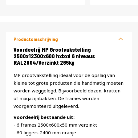
Productomschrijving
Productomschrijving
Voordeelrij MP Grootvakstelling
2500x12300x600 hxbxd 6 niveaus
RAL2004/Verzinkt 265kg
MP grootvakstelling ideaal voor de opslag van
kleine tot grote producten die handmatig moeten
worden weggelegd. Bijvoorbeeld dozen, kratten
of magazijnbakken. De frames worden
voorgemonteerd uitgeleverd.
Voordeelrij bestaande uit:
- 6 frames 2500x600x50 mm verzinkt
- 60 liggers 2400 mm oranje