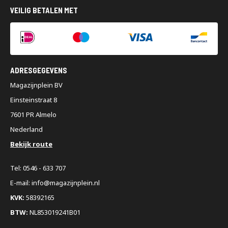
VEILIG BETALEN MET
ADRESGEGEVENS
Magazijnplein BV
Einsteinstraat 8
7601 PR Almelo
Nederland
Bekijk route
Tel: 0546 - 633 707
E-mail: info@magazijnplein.nl
KVK:
58392165
BTW:
NL853019241B01