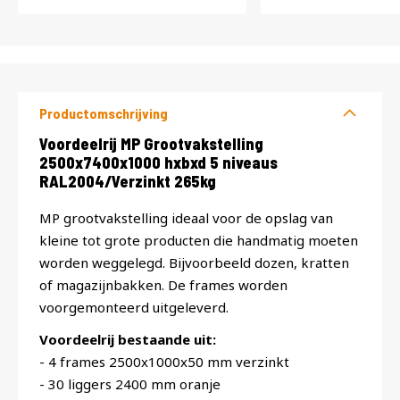
Productomschrijving
Productomschrijving
Voordeelrij MP Grootvakstelling
2500x7400x1000 hxbxd 5 niveaus
RAL2004/Verzinkt 265kg
MP grootvakstelling ideaal voor de opslag van
kleine tot grote producten die handmatig moeten
worden weggelegd. Bijvoorbeeld dozen, kratten
of magazijnbakken. De frames worden
voorgemonteerd uitgeleverd.
Voordeelrij bestaande uit:
- 4 frames 2500x1000x50 mm verzinkt
- 30 liggers 2400 mm oranje