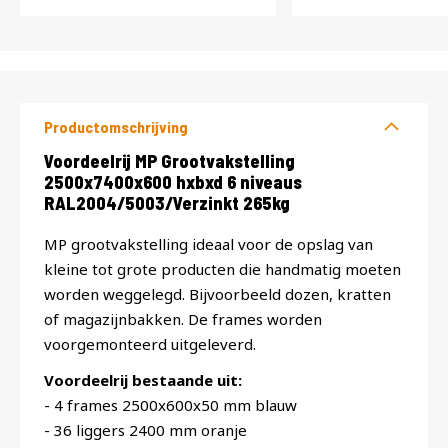
Productomschrijving
Productomschrijving
Voordeelrij MP Grootvakstelling
2500x7400x600 hxbxd 6 niveaus
RAL2004/5003/Verzinkt 265kg
MP grootvakstelling ideaal voor de opslag van
kleine tot grote producten die handmatig moeten
worden weggelegd. Bijvoorbeeld dozen, kratten
of magazijnbakken. De frames worden
voorgemonteerd uitgeleverd.
Voordeelrij bestaande uit:
- 4 frames 2500x600x50 mm blauw
- 36 liggers 2400 mm oranje