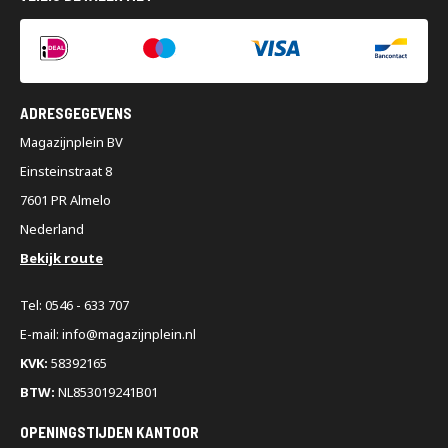
ADRESGEGEVENS
Magazijnplein BV
Einsteinstraat 8
7601 PR Almelo
Nederland
Bekijk route
Tel: 0546 - 633 707
E-mail: info@magazijnplein.nl
KVK:
58392165
BTW:
NL853019241B01
OPENINGSTIJDEN KANTOOR