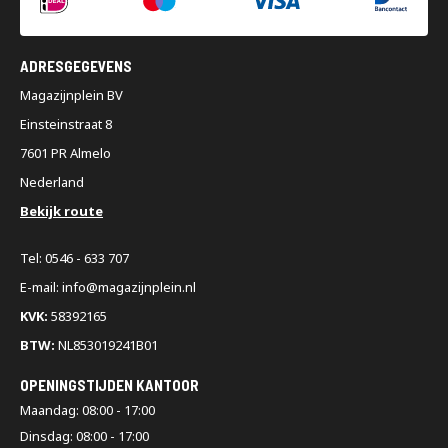
ADRESGEGEVENS
Magazijnplein BV
Einsteinstraat 8
7601 PR Almelo
Nederland
Bekijk route
Tel: 0546 - 633 707
E-mail: info@magazijnplein.nl
KVK:
58392165
BTW:
NL853019241B01
OPENINGSTIJDEN KANTOOR
Maandag: 08:00 - 17:00
Dinsdag: 08:00 - 17:00