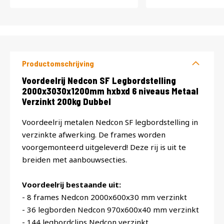
Productomschrijving
Productomschrijving
Voordeelrij Nedcon SF Legbordstelling
2000x3030x1200mm hxbxd 6 niveaus Metaal
Verzinkt 200kg Dubbel
Voordeelrij metalen Nedcon SF legbordstelling in
verzinkte afwerking. De frames worden
voorgemonteerd uitgeleverd! Deze rij is uit te
breiden met aanbouwsecties.
Voordeelrij bestaande uit:
- 8 frames Nedcon 2000x600x30 mm verzinkt
- 36 legborden Nedcon 970x600x40 mm verzinkt
- 144 legbordclips Nedcon verzinkt