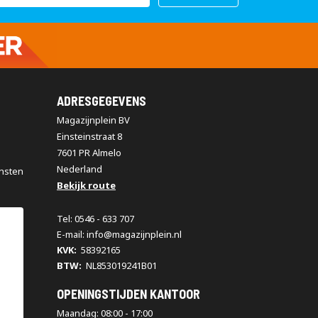
ADRESGEGEVENS
Magazijnplein BV
Einsteinstraat 8
7601 PR Almelo
Nederland
nsten
Bekijk route
Tel: 0546 - 633 707
E-mail: info@magazijnplein.nl
KVK:
58392165
BTW:
NL853019241B01
OPENINGSTIJDEN KANTOOR
Maandag: 08:00 - 17:00