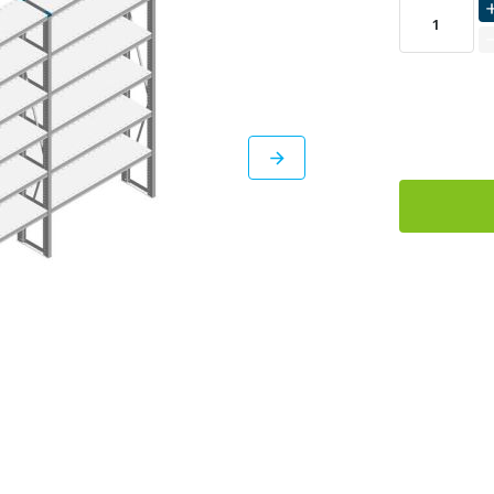
LEVERBAAR
DIRECT
LEVERBAAR