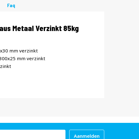
Faq
aus Metaal Verzinkt 85kg
0x30 mm verzinkt
x300x25 mm verzinkt
zinkt
Aanmelden