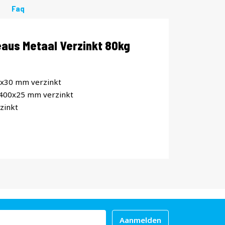
Faq
aus Metaal Verzinkt 80kg
0x30 mm verzinkt
x400x25 mm verzinkt
zinkt
Aanmelden