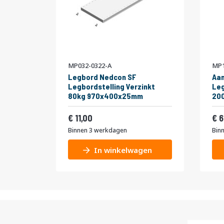
MP032-0322-A
MP1
Legbord Nedcon SF
Aa
Legbordstelling Verzinkt
Leg
80kg 970x400x25mm
20
niv
Vanaf
Van
Enk
13,31
11,00
6
Binnen 3 werkdagen
Bin
In winkelwagen