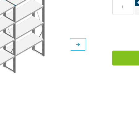
LEVERBAAR
DIRECT
LEVERBAAR