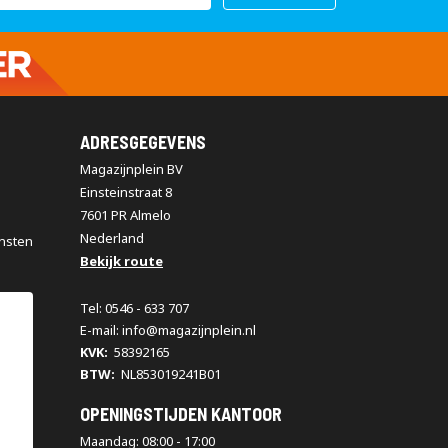
ADRESGEGEVENS
Magazijnplein BV
Einsteinstraat 8
7601 PR Almelo
Nederland
nsten
Bekijk route
Tel: 0546 - 633 707
E-mail: info@magazijnplein.nl
KVK:
58392165
BTW:
NL853019241B01
OPENINGSTIJDEN KANTOOR
Maandag: 08:00 - 17:00