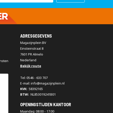
ADRESGEGEVENS
Magazijnplein BV
Einsteinstraat 8
7601 PR Almelo
Nederland
nsten
Bekijk route
Tel: 0546 - 633 707
E-mail: info@magazijnplein.nl
KVK:
58392165
BTW:
NL853019241B01
OPENINGSTIJDEN KANTOOR
Maandag: 08:00 - 17:00