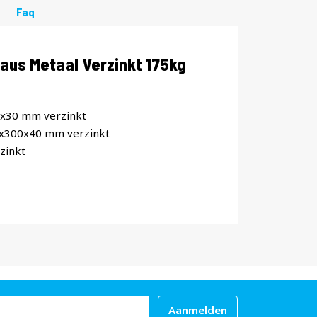
Faq
aus Metaal Verzinkt 175kg
0x30 mm verzinkt
0x300x40 mm verzinkt
zinkt
Aanmelden