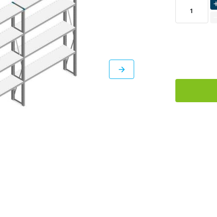
LEVERBAAR
DIRECT
LEVERBAAR