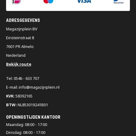
ADRESGEGEVENS
Magazijnplein BV
Einsteinstraat 8
7601 PR Almelo
Nederland
Bekijk route
Tel: 0546 - 633 707
E-mail: info@magazijnplein.nl
KVK:
58392165
BTW:
NL853019241B01
OPENINGSTIJDEN KANTOOR
Maandag: 08:00 - 17:00
Dinsdag: 08:00 - 17:00