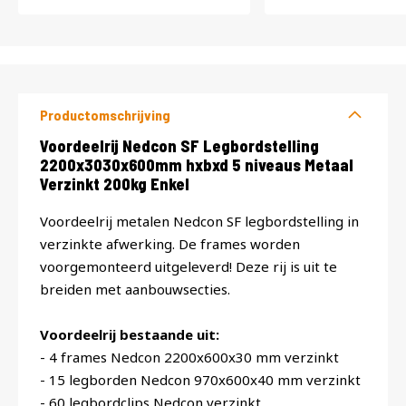
Productomschrijving
Productomschrijving
Voordeelrij Nedcon SF Legbordstelling
2200x3030x600mm hxbxd 5 niveaus Metaal
Verzinkt 200kg Enkel
Voordeelrij metalen Nedcon SF legbordstelling in
verzinkte afwerking. De frames worden
voorgemonteerd uitgeleverd! Deze rij is uit te
breiden met aanbouwsecties.
Voordeelrij bestaande uit:
- 4 frames Nedcon 2200x600x30 mm verzinkt
- 15 legborden Nedcon 970x600x40 mm verzinkt
- 60 legbordclips Nedcon verzinkt