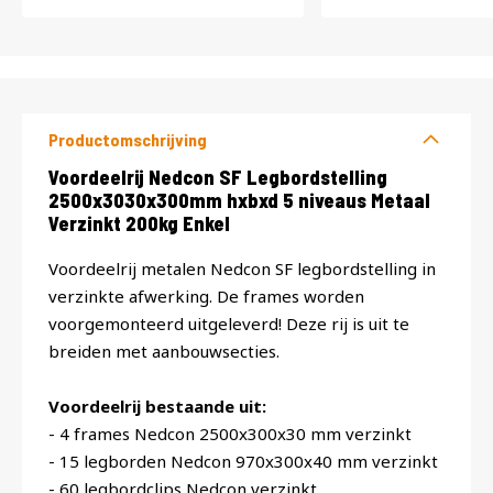
Productomschrijving
Productomschrijving
Voordeelrij Nedcon SF Legbordstelling
2500x3030x300mm hxbxd 5 niveaus Metaal
Verzinkt 200kg Enkel
Voordeelrij metalen Nedcon SF legbordstelling in
verzinkte afwerking. De frames worden
voorgemonteerd uitgeleverd! Deze rij is uit te
breiden met aanbouwsecties.
Voordeelrij bestaande uit:
- 4 frames Nedcon 2500x300x30 mm verzinkt
- 15 legborden Nedcon 970x300x40 mm verzinkt
- 60 legbordclips Nedcon verzinkt