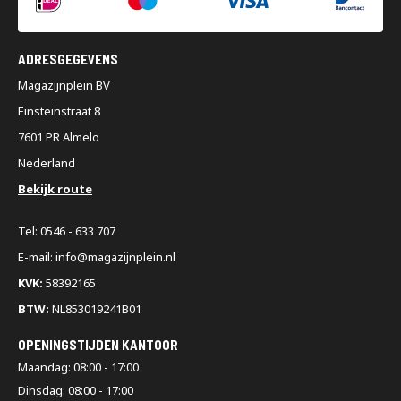
ADRESGEGEVENS
Magazijnplein BV
Einsteinstraat 8
7601 PR Almelo
Nederland
Bekijk route
Tel: 0546 - 633 707
E-mail: info@magazijnplein.nl
KVK:
58392165
BTW:
NL853019241B01
OPENINGSTIJDEN KANTOOR
Maandag: 08:00 - 17:00
Dinsdag: 08:00 - 17:00