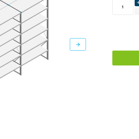
LEVERBAAR
DIRECT
LEVERBAAR