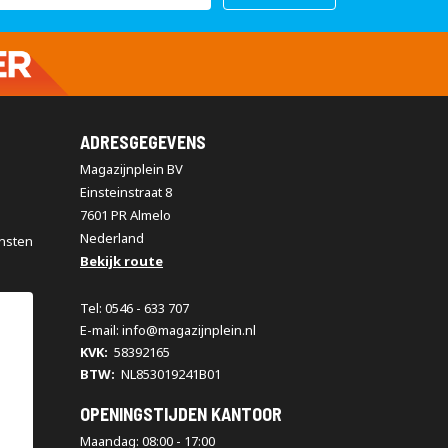
ADRESGEGEVENS
Magazijnplein BV
Einsteinstraat 8
7601 PR Almelo
Nederland
nsten
Bekijk route
Tel: 0546 - 633 707
E-mail: info@magazijnplein.nl
KVK:
58392165
BTW:
NL853019241B01
OPENINGSTIJDEN KANTOOR
Maandag: 08:00 - 17:00