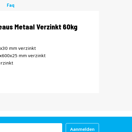
Faq
eaus Metaal Verzinkt 60kg
0x30 mm verzinkt
0x600x25 mm verzinkt
rzinkt
Aanmelden