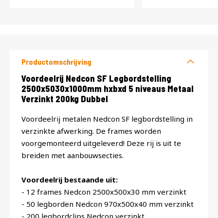
Productomschrijving
Productomschrijving
Voordeelrij Nedcon SF Legbordstelling
2500x5030x1000mm hxbxd 5 niveaus Metaal
Verzinkt 200kg Dubbel
Voordeelrij metalen Nedcon SF legbordstelling in
verzinkte afwerking. De frames worden
voorgemonteerd uitgeleverd! Deze rij is uit te
breiden met aanbouwsecties.
Voordeelrij bestaande uit:
- 12 frames Nedcon 2500x500x30 mm verzinkt
- 50 legborden Nedcon 970x500x40 mm verzinkt
- 200 legbordclips Nedcon verzinkt