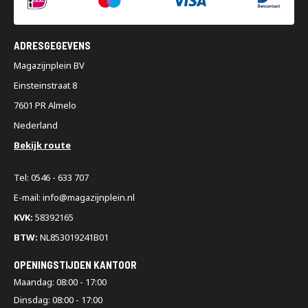
ADRESGEGEVENS
Magazijnplein BV
Einsteinstraat 8
7601 PR Almelo
Nederland
Bekijk route
Tel: 0546 - 633 707
E-mail: info@magazijnplein.nl
KVK:
58392165
BTW:
NL853019241B01
OPENINGSTIJDEN KANTOOR
Maandag: 08:00 - 17:00
Dinsdag: 08:00 - 17:00