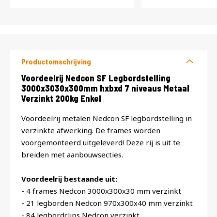
Productomschrijving
Productomschrijving
Voordeelrij Nedcon SF Legbordstelling
3000x3030x300mm hxbxd 7 niveaus Metaal
Verzinkt 200kg Enkel
Voordeelrij metalen Nedcon SF legbordstelling in
verzinkte afwerking. De frames worden
voorgemonteerd uitgeleverd! Deze rij is uit te
breiden met aanbouwsecties.
Voordeelrij bestaande uit:
- 4 frames Nedcon 3000x300x30 mm verzinkt
- 21 legborden Nedcon 970x300x40 mm verzinkt
- 84 legbordclips Nedcon verzinkt