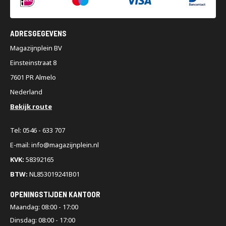
ADRESGEGEVENS
Magazijnplein BV
Einsteinstraat 8
7601 PR Almelo
Nederland
Bekijk route
Tel: 0546 - 633 707
E-mail: info@magazijnplein.nl
KVK:
58392165
BTW:
NL853019241B01
OPENINGSTIJDEN KANTOOR
Maandag: 08:00 - 17:00
Dinsdag: 08:00 - 17:00