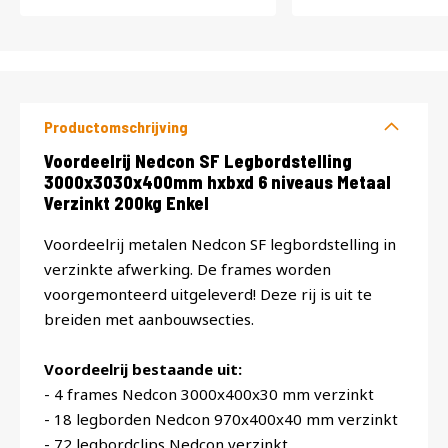
Productomschrijving
Productomschrijving
Voordeelrij Nedcon SF Legbordstelling
3000x3030x400mm hxbxd 6 niveaus Metaal
Verzinkt 200kg Enkel
Voordeelrij metalen Nedcon SF legbordstelling in
verzinkte afwerking. De frames worden
voorgemonteerd uitgeleverd! Deze rij is uit te
breiden met aanbouwsecties.
Voordeelrij bestaande uit:
- 4 frames Nedcon 3000x400x30 mm verzinkt
- 18 legborden Nedcon 970x400x40 mm verzinkt
- 72 legbordclips Nedcon verzinkt