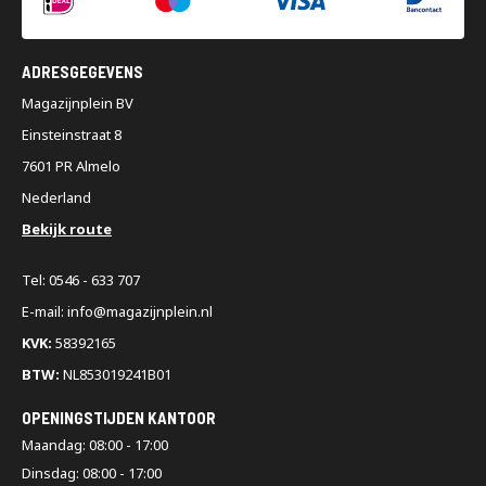
ADRESGEGEVENS
Magazijnplein BV
Einsteinstraat 8
7601 PR Almelo
Nederland
Bekijk route
Tel: 0546 - 633 707
E-mail: info@magazijnplein.nl
KVK:
58392165
BTW:
NL853019241B01
OPENINGSTIJDEN KANTOOR
Maandag: 08:00 - 17:00
Dinsdag: 08:00 - 17:00