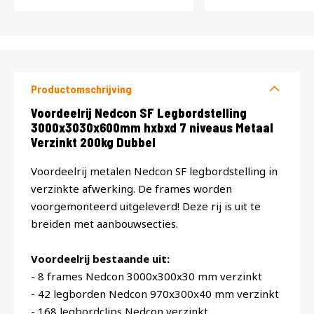
Productomschrijving
Productomschrijving
Voordeelrij Nedcon SF Legbordstelling
3000x3030x600mm hxbxd 7 niveaus Metaal
Verzinkt 200kg Dubbel
Voordeelrij metalen Nedcon SF legbordstelling in
verzinkte afwerking. De frames worden
voorgemonteerd uitgeleverd! Deze rij is uit te
breiden met aanbouwsecties.
Voordeelrij bestaande uit:
- 8 frames Nedcon 3000x300x30 mm verzinkt
- 42 legborden Nedcon 970x300x40 mm verzinkt
- 168 legbordclips Nedcon verzinkt