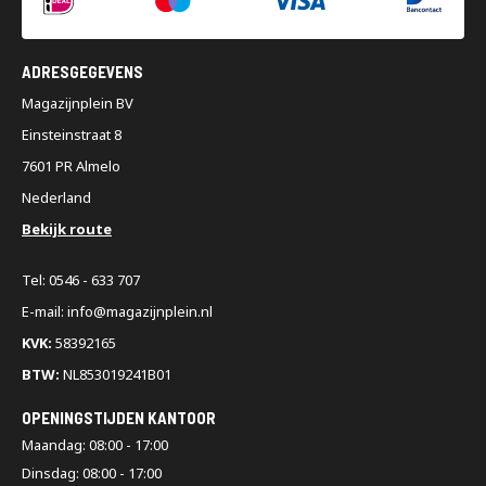
ADRESGEGEVENS
Magazijnplein BV
Einsteinstraat 8
7601 PR Almelo
Nederland
Bekijk route
Tel: 0546 - 633 707
E-mail: info@magazijnplein.nl
KVK:
58392165
BTW:
NL853019241B01
OPENINGSTIJDEN KANTOOR
Maandag: 08:00 - 17:00
Dinsdag: 08:00 - 17:00