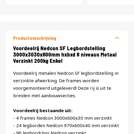
Productomschrijving
Productomschrijving
Voordeelrij Nedcon SF Legbordstelling
3000x3030x600mm hxbxd 8 niveaus Metaal
Verzinkt 200kg Enkel
Voordeelrij metalen Nedcon SF legbordstelling in
verzinkte afwerking. De frames worden
voorgemonteerd uitgeleverd! Deze rij is uit te
breiden met aanbouwsecties.
Voordeelrij bestaande uit:
- 4 frames Nedcon 3000x600x30 mm verzinkt
- 24 legborden Nedcon 970x600x40 mm verzinkt
- 96 legbordclips Nedcon verzinkt