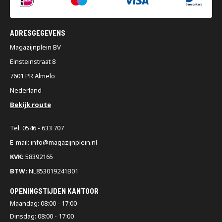
ADRESGEGEVENS
Magazijnplein BV
Einsteinstraat 8
7601 PR Almelo
Nederland
Bekijk route
Tel: 0546 - 633 707
E-mail: info@magazijnplein.nl
KVK:
58392165
BTW:
NL853019241B01
OPENINGSTIJDEN KANTOOR
Maandag: 08:00 - 17:00
Dinsdag: 08:00 - 17:00